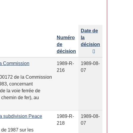
Date de
Numéro
la
de
décision
décision
la Commission
1989-R-
1989-08-
216
07
-00172 de la Commission
983, concernant
 de la voie ferrée de
 chemin de fer), au
 la subdivision Peace
1989-R-
1989-08-
218
07
 de 1987 sur les