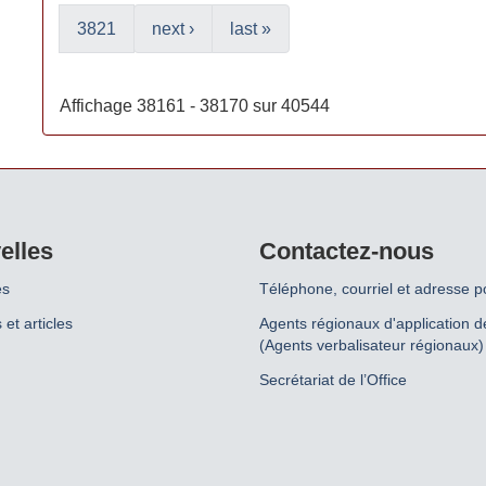
3821
next ›
last »
Affichage 38161 - 38170 sur 40544
elles
Contactez-nous
es
Téléphone, courriel et adresse p
 et articles
Agents régionaux d'application de
(Agents verbalisateur régionaux)
Secrétariat de l’Office