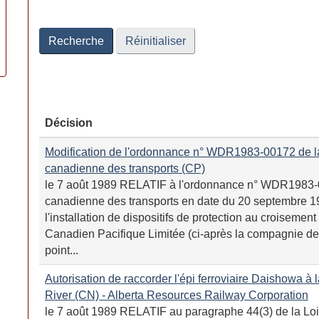
Date
Date
Recherche
Réinitialiser
Décision
Modification de l'ordonnance n° WDR1983-00172 de 
canadienne des transports (CP)
le 7 août 1989 RELATIF à l'ordonnance n° WDR1983
canadienne des transports en date du 20 septembre 1
l'installation de dispositifs de protection au croisement
Canadien Pacifique Limitée (ci-après la compagnie de
point...
Autorisation de raccorder l'épi ferroviaire Daishowa à
River (CN) - Alberta Resources Railway Corporation
le 7 août 1989 RELATIF au paragraphe 44(3) de la Loi