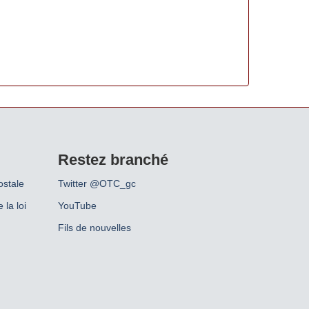
Restez branché
ostale
Twitter @OTC_gc
 la loi
YouTube
Fils de nouvelles