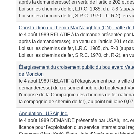
après la demanderesse) en vertu de l'article 202 et des 
Loi sur les chemins de fer, L.R.C. 1985, ch. R-3 (aupara
Loi sur les chemins de fer, S.R.C. 1970, ch. R-2), en vu
Construction du chemin MacNaughton (CN) - Ville de
le 4 août 1989 RELATIF à la demande présentée par la 
après la demanderesse), en vertu de l'article 201 et des
Loi sur les chemins de fer, L.R.C. 1985, ch. R-3 (aupara
Loi sur les chemins de fer, S.R.C. 1970, ch. R-2), en vue
Élargissement du croisement public du boulevard Vau
de Moncton
le 4 août 1989 RELATIF à l'élargissement par la ville 
demanderesse) du croisement public du boulevard Va
l'emprise de la Compagnie des chemins de fer nation
la compagnie de chemin de fer), au point milliaire 0,07 
Annulation - USAir, Inc.
le 4 août 1989 DEMANDE présentée par USAir, Inc. en
licence pour l'exploitation d'un service international ré