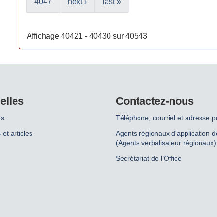
4047
next ›
last »
Affichage 40421 - 40430 sur 40543
elles
Contactez-nous
es
Téléphone, courriel et adresse p
 et articles
Agents régionaux d'application de
(Agents verbalisateur régionaux)
Secrétariat de l’Office