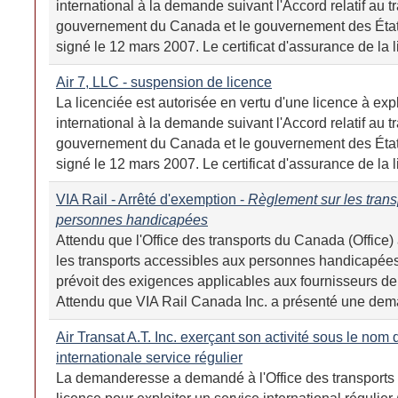
international à la demande suivant l'Accord relatif au t
gouvernement du Canada et le gouvernement des Éta
signé le 12 mars 2007. Le certificat d'assurance de la li
Air 7, LLC - suspension de licence
La licenciée est autorisée en vertu d'une licence à expl
international à la demande suivant l'Accord relatif au t
gouvernement du Canada et le gouvernement des Éta
signé le 12 mars 2007. Le certificat d'assurance de la li
VIA Rail - Arrêté d'exemption -
Règlement sur les trans
personnes handicapées
Attendu que l'Office des transports du Canada (Office)
les transports accessibles aux personnes handicapé
prévoit des exigences applicables aux fournisseurs de 
Attendu que VIA Rail Canada Inc. a présenté une deman
Air Transat A.T. Inc. exerçant son activité sous le nom d
internationale service régulier
La demanderesse a demandé à l'Office des transports