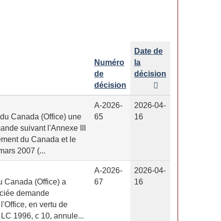
Date de
Numéro
la
de
décision
décision
A-2026-
2026-04-
 du Canada (Office) une
65
16
mande suivant l'Annexe III
nement du Canada et le
ars 2007 (...
A-2026-
2026-04-
u Canada (Office) a
67
16
cenciée demande
'Office, en vertu de
 LC 1996, c 10, annule...