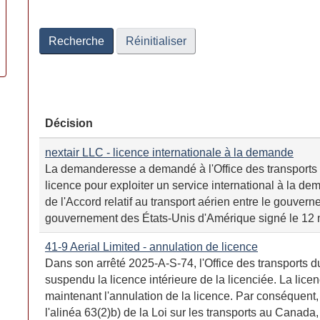
Date
Date
Recherche
Réinitialiser
Décision
nextair LLC - licence internationale à la demande
La demanderesse a demandé à l'Office des transports
licence pour exploiter un service international à la de
de l'Accord relatif au transport aérien entre le gouver
gouvernement des États-Unis d'Amérique signé le 12 m
41-9 Aerial Limited - annulation de licence
Dans son arrêté 2025-A-S-74, l'Office des transports d
suspendu la licence intérieure de la licenciée. La li
maintenant l'annulation de la licence. Par conséquent, l
l'alinéa 63(2)b) de la Loi sur les transports au Canada,