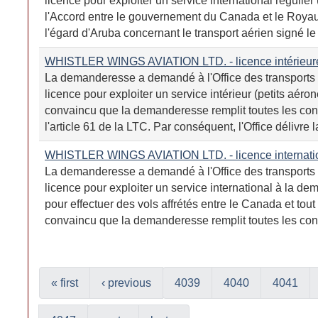
licence pour exploiter un service international régulier
l'Accord entre le gouvernement du Canada et le Roy
l'égard d'Aruba concernant le transport aérien signé le 1
WHISTLER WINGS AVIATION LTD. - licence intérieur
La demanderesse a demandé à l'Office des transports
licence pour exploiter un service intérieur (petits aérone
convaincu que la demanderesse remplit toutes les con
l'article 61 de la LTC. Par conséquent, l'Office délivre l
WHISTLER WINGS AVIATION LTD. - licence internati
La demanderesse a demandé à l'Office des transports
licence pour exploiter un service international à la de
pour effectuer des vols affrétés entre le Canada et tout 
convaincu que la demanderesse remplit toutes les cond
« first
‹ previous
4039
4040
4041