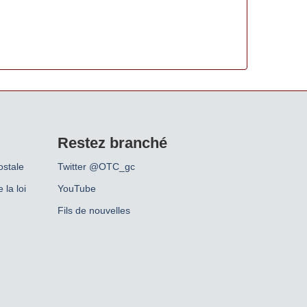
Restez branché
ostale
Twitter @OTC_gc
 la loi
YouTube
Fils de nouvelles