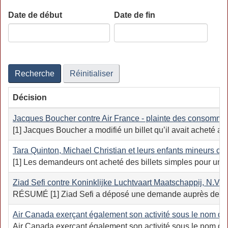
Date de début
Date de fin
Date
Date
Recherche
Réinitialiser
Décision
Jacques Boucher contre Air France - plainte des consomma
[1] Jacques Boucher a modifié un billet qu’il avait acheté a
Tara Quinton, Michael Christian et leurs enfants mineurs c
[1] Les demandeurs ont acheté des billets simples pour un 
Ziad Sefi contre Koninklijke Luchtvaart Maatschappij, N.V. 
RÉSUMÉ [1] Ziad Sefi a déposé une demande auprès de l’Offic
Air Canada exerçant également son activité sous le nom d’Ai
Air Canada exerçant également son activité sous le nom d’Ai