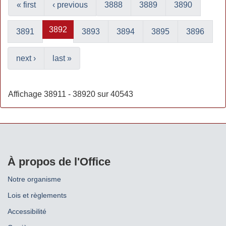
« first
‹ previous
3888
3889
3890
3892
3891
3893
3894
3895
3896
next ›
last »
Affichage 38911 - 38920 sur 40543
À propos de l'Office
Notre organisme
Lois et règlements
Accessibilité