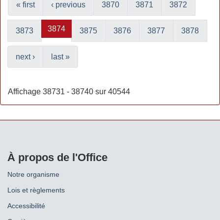
« first
‹ previous
3870
3871
3872
3874
3873
3875
3876
3877
3878
next ›
last »
Affichage 38731 - 38740 sur 40544
À propos de l'Office
Notre organisme
Lois et règlements
Accessibilité