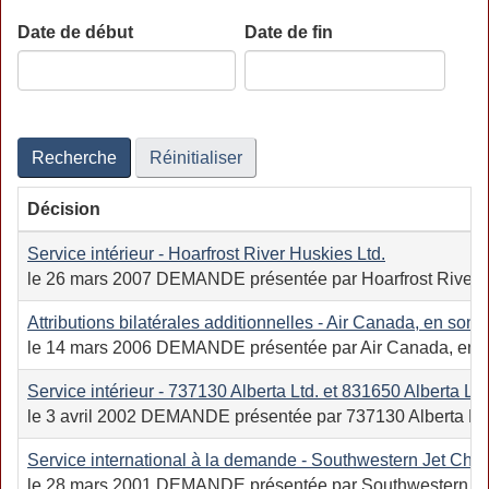
Date de début
Date de fin
Date
Date
Recherche
Réinitialiser
Décision
Service intérieur - Hoarfrost River Huskies Ltd.
le 26 mars 2007 DEMANDE présentée par Hoarfrost River Huskies
Attributions bilatérales additionnelles - Air Canada, en so
le 14 mars 2006 DEMANDE présentée par Air Canada, en son no
Service intérieur - 737130 Alberta Ltd. et 831650 Alberta Ltd
le 3 avril 2002 DEMANDE présentée par 737130 Alberta Ltd. et
Service international à la demande - Southwestern Jet Charte
le 28 mars 2001 DEMANDE présentée par Southwestern Jet Char