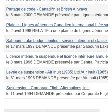
Partage de code - Canadi*n et British Airways
le 3 mars 2000 DEMANDE présentée par Lignes aériennes Cana
Plainte - Lignes aériennes Canadien International Ltée s/n 
le 2 avril 1998 RELATIF à une plainte de Lignes aériennes
Sabourin Lake Lodge Limited - service intérieur et classe 4
le 17 mars 1997 DEMANDE présentée par Sabourin Lake Lodg
Licence intérieure suspendue et licence intérieure annulée - C
le 8 mars 1996 DEMANDE présentée par Central Patricia Out
Levée de suspension - Air Inuit (1985) Ltd./Air Inuit (1985) L
le 31 mars 1995 DEMANDE présentée par Air Inuit (1985) Ltd.
Suspension - Corporate Flight Alternatives, Inc.
le 11 avril 1994 DEMANDE présentée par Corporate Flight Alt