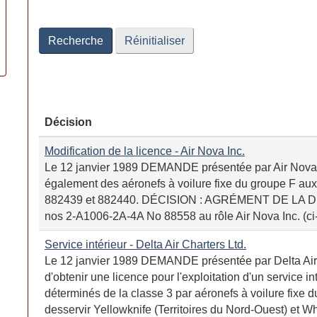
Date
Date
Recherche
Réinitialiser
Décision
Modification de la licence - Air Nova Inc.
Le 12 janvier 1989 DEMANDE présentée par Air Nova In
également des aéronefs à voilure fixe du groupe F au
882439 et 882440. DÉCISION : AGRÉMENT DE LA 
nos 2-A1006-2A-4A No 88558 au rôle Air Nova Inc. (ci-
Service intérieur - Delta Air Charters Ltd.
Le 12 janvier 1989 DEMANDE présentée par Delta Air 
d'obtenir une licence pour l'exploitation d'un service in
déterminés de la classe 3 par aéronefs à voilure fixe d
desservir Yellowknife (Territoires du Nord-Ouest) et Whi