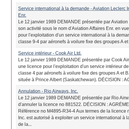
Service international à la demande - Aviation Leclerc In
Enr.
Le 12 janvier 1989 DEMANDE présentée par Aviation L
son activité sous le nom d'Aviation Affaires Enr. en vue
pour l'exploitation d'un service international à la dema
classe 9-4 par aéronefs à voilure fixe des groupes A e
Service intérieur - Cook Air Ltd.
Le 12 janvier 1989 DEMANDE présentée par Cook Air L
une licence pour l'exploitation d'un service intérieur de
classe 4 par aéronefs à voilure fixe des groupes A et B,
située à Prince Albert (Saskatchewan). DÉCISION :
Annulation - Rio Airways, Inc.
Le 12 janvier 1989 DEMANDE présentée par Rio Airwa
d'annuler la licence no 881522. DÉCISION : AGR
Référence no M4895-R34-4 Aux termes de la licence 
Inc. est autorisé à exploiter un service international à
de la...