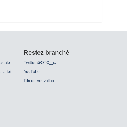
Restez branché
ostale
Twitter @OTC_gc
 la loi
YouTube
Fils de nouvelles