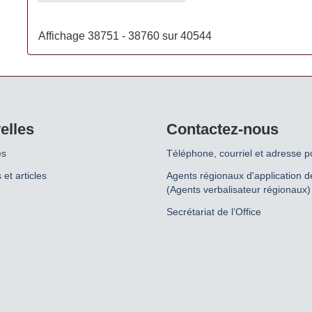
Affichage 38751 - 38760 sur 40544
elles
Contactez-nous
es
Téléphone, courriel et adresse p
 et articles
Agents régionaux d'application de
(Agents verbalisateur régionaux)
Secrétariat de l’Office