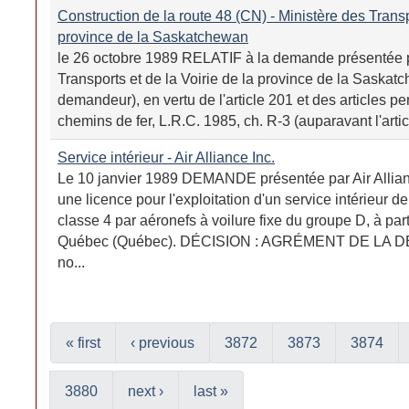
Construction de la route 48 (CN) - Ministère des Transpo
province de la Saskatchewan
le 26 octobre 1989 RELATIF à la demande présentée p
Transports et de la Voirie de la province de la Saskatc
demandeur), en vertu de l'article 201 et des articles per
chemins de fer, L.R.C. 1985, ch. R-3 (auparavant l'artic
Service intérieur - Air Alliance Inc.
Le 10 janvier 1989 DEMANDE présentée par Air Allianc
une licence pour l'exploitation d'un service intérieur de
classe 4 par aéronefs à voilure fixe du groupe D, à par
Québec (Québec). DÉCISION : AGRÉMENT DE LA D
no...
« first
‹ previous
3872
3873
3874
3880
next ›
last »