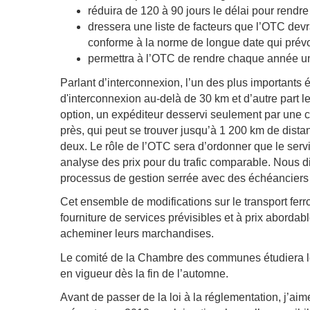
réduira de 120 à 90 jours le délai pour rendr
dressera une liste de facteurs que l’OTC devr
conforme à la norme de longue date qui prévo
permettra à l’OTC de rendre chaque année une
Parlant d’interconnexion, l’un des plus importants 
d'interconnexion au‑delà de 30 km et d’autre part le
option, un expéditeur desservi seulement par une 
près, qui peut se trouver jusqu’à 1 200 km de distan
deux. Le rôle de l’OTC sera d’ordonner que le service
analyse des prix pour du trafic comparable. Nous di
processus de gestion serrée avec des échéanciers 
Cet ensemble de modifications sur le transport ferro
fourniture de services prévisibles et à prix abor
acheminer leurs marchandises.
Le comité de la Chambre des communes étudiera le p
en vigueur dès la fin de l’automne.
Avant de passer de la loi à la réglementation, j’aim