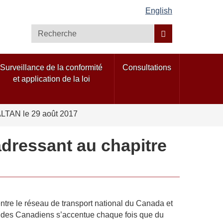
English
Recherche
Surveillance de la conformité
Consultations
et application de la loi
'IALTAN le 29 août 2017
'adressant au chapitre
entre le réseau de transport national du Canada et
ue des Canadiens s’accentue chaque fois que du