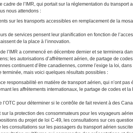
e cadre de l’IMR, qui portait sur la réglementation du transport
ous nous attendons :
ents sur les transports accessibles en remplacement de la mosa
urs de services pensent leur planification en fonction de l’acce
laissent de la place à l’innovation.
 de l’IMR a commencé en décembre dernier et se terminera dans
iens; les autorisations d’affrètement aérien, de partage de codes
nes continuent d’être canadiennes, comme l'exige la loi, dans 
terminée, mais voici quelques résultats possibles :
ce responsabilité en matière de transport aérien, qui n’ont pas
nant les affrètements internationaux, le partage de codes et la 
e l’OTC pour déterminer si le contrôle de fait revient à des Can
t sur la protection des consommateurs pour les voyageurs aériens 
positions du projet de loi C-49, les consultations sur ces ques
 les consultations sur les passagers du transport aérien suscit