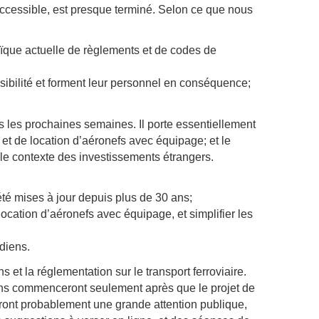
 accessible, est presque terminé. Selon ce que nous
ïque actuelle de règlements et de codes de
ssibilité et forment leur personnel en conséquence;
 les prochaines semaines. Il porte essentiellement
 et de location d’aéronefs avec équipage; et le
le contexte des investissements étrangers.
 été mises à jour depuis plus de 30 ans;
location d’aéronefs avec équipage, et simplifier les
adiens.
et la réglementation sur le transport ferroviaire.
tions commenceront seulement après que le projet de
eront probablement une grande attention publique,