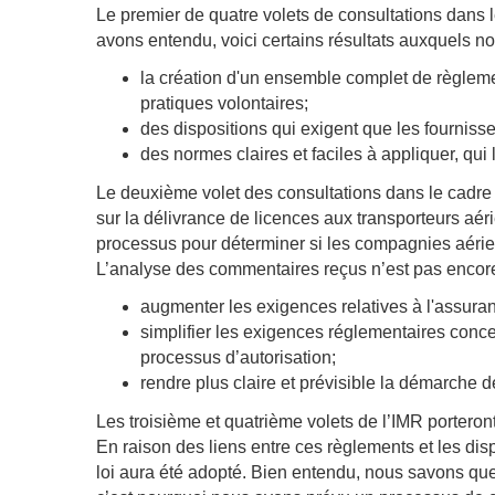
Le premier de quatre volets de consultations dans l
avons entendu, voici certains résultats auxquels n
la création d'un ensemble complet de règlem
pratiques volontaires;
des dispositions qui exigent que les fournisse
des normes claires et faciles à appliquer, qui 
Le deuxième volet des consultations dans le cadre
sur la délivrance de licences aux transporteurs aér
processus pour déterminer si les compagnies aérien
L’analyse des commentaires reçus n’est pas encore 
augmenter les exigences relatives à l'assuran
simplifier les exigences réglementaires concer
processus d’autorisation;
rendre plus claire et prévisible la démarche d
Les troisième et quatrième volets de l’IMR porteron
En raison des liens entre ces règlements et les dis
loi aura été adopté. Bien entendu, nous savons que