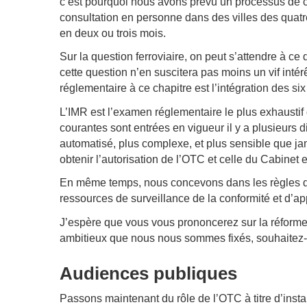
c’est pourquoi nous avons prévu un processus de c
consultation en personne dans des villes des quatr
en deux ou trois mois.
Sur la question ferroviaire, on peut s’attendre à c
cette question n’en suscitera pas moins un vif intér
réglementaire à ce chapitre est l’intégration des six
L’IMR est l’examen réglementaire le plus exhaustif 
courantes sont entrées en vigueur il y a plusieurs 
automatisé, plus complexe, et plus sensible que jama
obtenir l’autorisation de l’OTC et celle du Cabinet
En même temps, nous concevons dans les règles de
ressources de surveillance de la conformité et d’ap
J’espère que vous vous prononcerez sur la réforme
ambitieux que nous nous sommes fixés, souhaitez
Audiences publiques
Passons maintenant du rôle de l’OTC à titre d’instanc