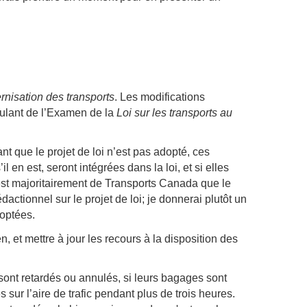
rnisation des transports
. Les modifications
ulant de l’Examen de la
Loi sur les transports au
nt que le projet de loi n’est pas adopté, ces
 en est, seront intégrées dans la loi, et si elles
c’est majoritairement de Transports Canada que le
actionnel sur le projet de loi; je donnerai plutôt un
doptées.
, et mettre à jour les recours à la disposition des
 sont retardés ou annulés, si leurs bagages sont
ur l’aire de trafic pendant plus de trois heures.