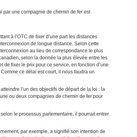
urni par une compagnie de chemin de fer est
tant à l’OTC de fixer d’une part les distances
’interconnexion de longue distance. Selon cette
nterconnexion au lieu de correspondance le plus
 canadien, selon la donnée la plus élevée entre les
t de fixer le prix pour ce service, en fonction d’une
 Comme ce délai est court, il nous faudra un
teindre l’un des objectifs de départ de la loi : la
nt une ou deux compagnies de chemin de fer pour
lon le processus parlementaire, il pourrait entrer
ernement, par exemple, a signifié son intention de