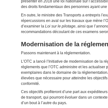
présenter en 2018 une loi nationale sur l’accessibil
des droits fondamentaux des personnes ayant une d
En outre, le ministre des Transports a entrepris l'
répercussions en aval sur les travaux que mène l
d’examiner la
Loi sur le pilotage
, ainsi que l’annon
recommandations découlant de ces examens seron
Modernisation de la réglemen
Passons maintenant à la réglementation.
L’OTC a lancé l’Initiative de modernisation de la ré
règlements que l’OTC administre et les actualiser po
exemplaires dans le domaine de la réglementation. 
élevées que nécessaire pour atteindre les objectifs
conformité.
Ces objectifs profiteront d’une part aux expéditeurs
de transport, qui pourront évoluer dans un contexte
d’un bout à l’autre du pays.