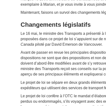
exemplaire à Marian, et je vous invite à vous joind
Maintenant, faisons un survol des changements légis
Changements législatifs
Le 16 mai, le ministre des Transports a présenté 
proposées dans ce projet de loi s’appuient sur d
Canada
piloté par David Emerson de Vancouver.
Avant de passer en revue les principales disposition
dispositions ne sont que des propositions et non des 
doivent d’abord être modifiées avant de s’y retrouve
ministre des Transports reçoit ses conseils sur la p
aperçu de ses principaux éléments et expliquerai 
Le projet de loi se sépare en deux grands éléments :
expéditeurs qui utilisent des services de transport
Le projet de loi confère à l’OTC le mandat d’élabor
perdus ou endommagés, s’ils voyagent avec des enfan