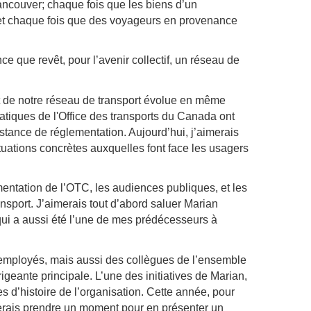
Vancouver; chaque fois que les biens d’un
 et chaque fois que des voyageurs en provenance
e que revêt, pour l’avenir collectif, un réseau de
t de notre réseau de transport évolue en même
atiques de l'Office des transports du Canada ont
stance de réglementation. Aujourd’hui, j’aimerais
tuations concrètes auxquelles font face les usagers
ementation de l’OTC, les audiences publiques, et les
ansport. J’aimerais tout d’abord saluer Marian
 qui a aussi été l’une de mes prédécesseurs à
employés, mais aussi des collègues de l’ensemble
geante principale. L’une des initiatives de Marian,
s d’histoire de l’organisation. Cette année, pour
erais prendre un moment pour en présenter un