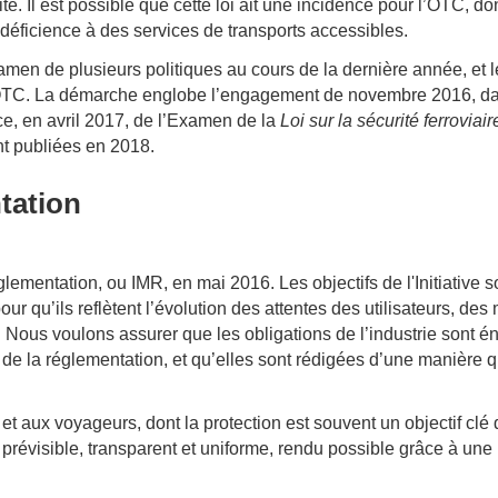
ité. Il est possible que cette loi ait une incidence pour l’OTC, 
éficience à des services de transports accessibles.
examen de plusieurs politiques au cours de la dernière année, et
’OTC. La démarche englobe l’engagement de novembre 2016, dan
ce, en avril 2017, de l’Examen de la
Loi sur la sécurité ferroviai
t publiées en 2018.
tation
glementation, ou IMR, en mai 2016. Les objectifs de l'Initiative s
ur qu’ils reflètent l’évolution des attentes des utilisateurs, de
Nous voulons assurer que les obligations de l’industrie sont é
 de la réglementation, et qu’elles sont rédigées d’une manière qu
 et aux voyageurs, dont la protection est souvent un objectif cl
 prévisible, transparent et uniforme, rendu possible grâce à un