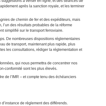
 suggestions à verser en ligne, et des séances de
apidement après la sanction royale, et les terminer
pagnies de chemin de fer et des expéditeurs, mais
n, l’un des résultats probables de la réforme
 simplifié sur le transport ferroviaire.
gtemps. De nombreuses dispositions réglementaires
eau de transport, maintenant plus rapide, plus
tes les consultations, rédiger la réglementation et
données, qui nous permettra de concentrer nos
non-conformité sont les plus élevés.
dre de l’IMR – et compte tenu des échéanciers
tre d’instance de règlement des différends.