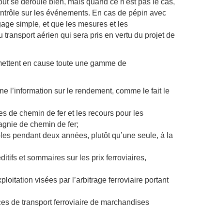
ut se déroule bien, mais quand ce n'est pas le cas,
contrôle sur les événements. En cas de pépin avec
angage simple, et que les mesures et les
transport aérien qui sera pris en vertu du projet de
t mettent en cause toute une gamme de
e l’information sur le rendement, comme le fait le
s de chemin de fer et les recours pour les
agnie de chemin de fer;
ables pendant deux années, plutôt qu’une seule, à la
ditifs et sommaires sur les prix ferroviaires,
itation visées par l’arbitrage ferroviaire portant
ces de transport ferroviaire de marchandises