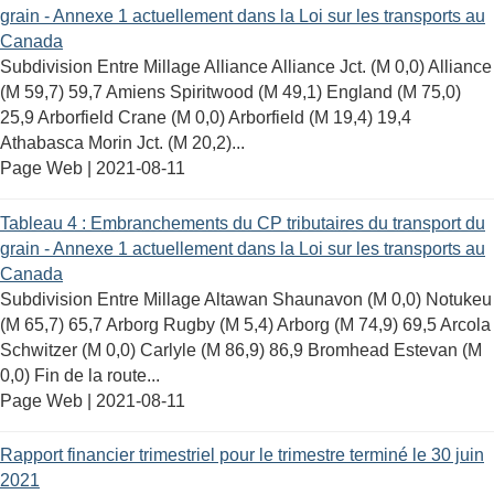
grain - Annexe 1 actuellement dans la Loi sur les transports au
Canada
Subdivision Entre Millage Alliance Alliance Jct. (M 0,0) Alliance
(M 59,7) 59,7 Amiens Spiritwood (M 49,1) England (M 75,0)
25,9 Arborfield Crane (M 0,0) Arborfield (M 19,4) 19,4
Athabasca Morin Jct. (M 20,2)...
Page Web |
2021-08-11
Tableau 4 : Embranchements du CP tributaires du transport du
grain - Annexe 1 actuellement dans la Loi sur les transports au
Canada
Subdivision Entre Millage Altawan Shaunavon (M 0,0) Notukeu
(M 65,7) 65,7 Arborg Rugby (M 5,4) Arborg (M 74,9) 69,5 Arcola
Schwitzer (M 0,0) Carlyle (M 86,9) 86,9 Bromhead Estevan (M
0,0) Fin de la route...
Page Web |
2021-08-11
Rapport financier trimestriel pour le trimestre terminé le 30 juin
2021