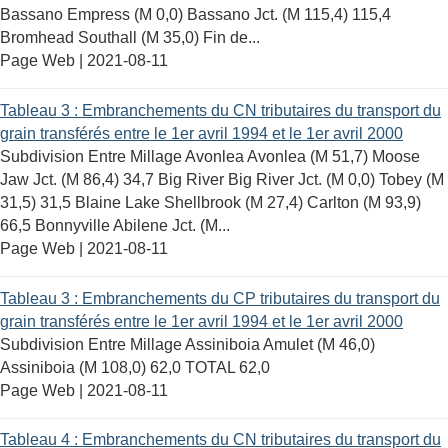
Bassano Empress (M 0,0) Bassano Jct. (M 115,4) 115,4
Bromhead Southall (M 35,0) Fin de...
Page Web |
2021-08-11
Tableau 3 : Embranchements du CN tributaires du transport du
grain transférés entre le 1er avril 1994 et le 1er avril 2000
Subdivision Entre Millage Avonlea Avonlea (M 51,7) Moose
Jaw Jct. (M 86,4) 34,7 Big River Big River Jct. (M 0,0) Tobey (M
31,5) 31,5 Blaine Lake Shellbrook (M 27,4) Carlton (M 93,9)
66,5 Bonnyville Abilene Jct. (M...
Page Web |
2021-08-11
Tableau 3 : Embranchements du CP tributaires du transport du
grain transférés entre le 1er avril 1994 et le 1er avril 2000
Subdivision Entre Millage Assiniboia Amulet (M 46,0)
Assiniboia (M 108,0) 62,0 TOTAL 62,0
Page Web |
2021-08-11
Tableau 4 : Embranchements du CN tributaires du transport du