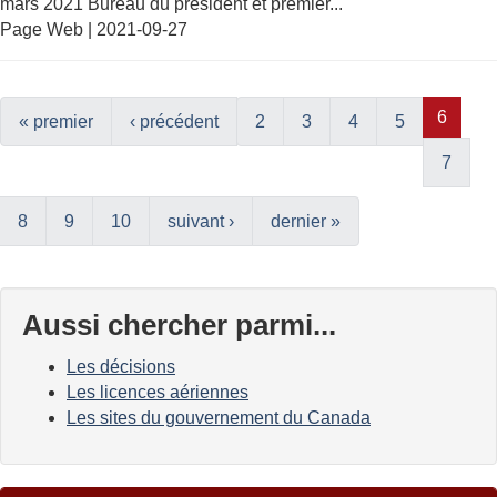
mars 2021 Bureau du président et premier...
Page Web |
2021-09-27
6
« premier
‹ précédent
2
3
4
5
7
8
9
10
suivant ›
dernier »
Aussi chercher parmi...
Les décisions
Les licences aériennes
Les sites du gouvernement du Canada