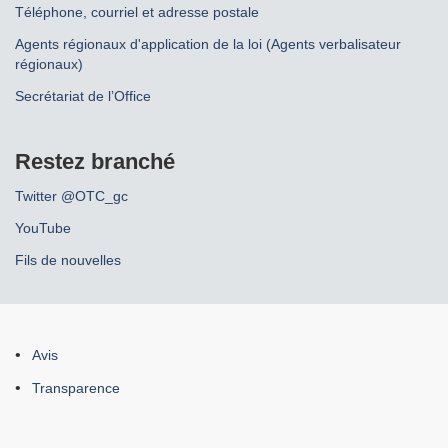
Téléphone, courriel et adresse postale
Agents régionaux d'application de la loi (Agents verbalisateur
régionaux)
Secrétariat de l’Office
Restez branché
Twitter @OTC_gc
YouTube
Fils de nouvelles
À
Avis
propos
Transparence
de
ce