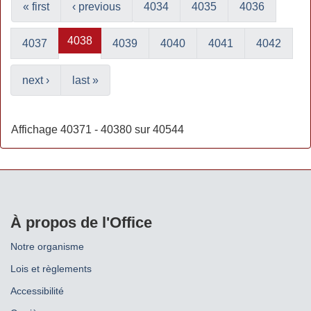
« first
‹ previous
4034
4035
4036
4038
4037
4039
4040
4041
4042
next ›
last »
Affichage 40371 - 40380 sur 40544
À propos de l'Office
Notre organisme
Lois et règlements
Accessibilité