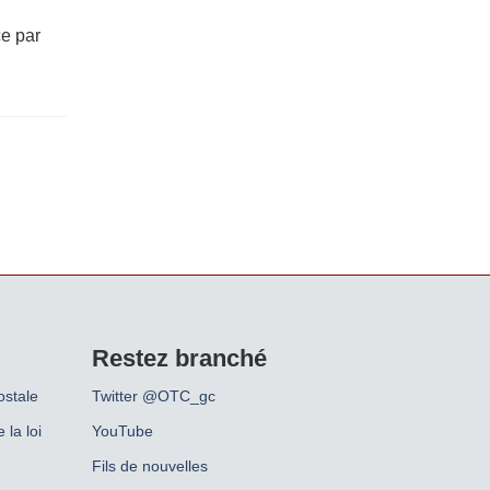
ce par
Restez branché
ostale
Twitter @OTC_gc
 la loi
YouTube
Fils de nouvelles