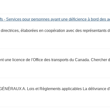
nefs - Services pour personnes ayant une déficience à bord des 
s directrices, élaborées en coopération avec des représentants 
nt une licence de l'Office des transports du Canada. Chercher 
ÉRAUX A. Lois et Règlements applicables La délivrance d