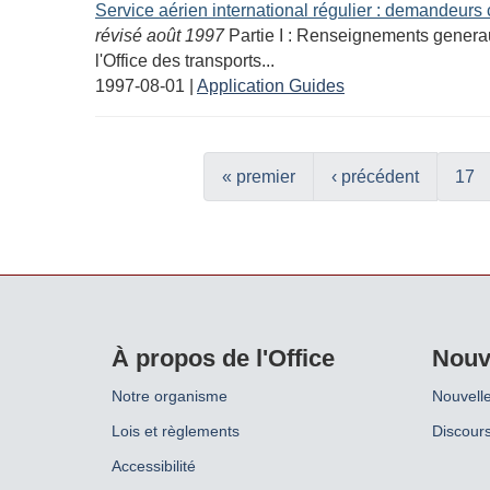
Service aérien international régulier : demandeurs
révisé août 1997
Partie I : Renseignements generau
l'Office des transports...
1997-08-01
|
Application Guides
« premier
‹ précédent
17
À propos de l'Office
Nouv
Notre organisme
Nouvell
Lois et règlements
Discours
Accessibilité