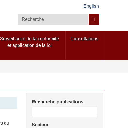
English
Recherche
Surveillance de la conformité
Consultations
et application de la loi
Recherche publications
rs du
Secteur