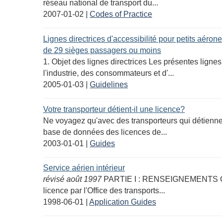
réseau national de transport du...
2007-01-02
|
Codes of Practice
Lignes directrices d'accessibilité pour petits aéro
de 29 sièges passagers ou moins
1. Objet des lignes directrices Les présentes ligne
l'industrie, des consommateurs et d'...
2005-01-03
|
Guidelines
Votre transporteur détient-il une licence?
Ne voyagez qu'avec des transporteurs qui détienne
base de données des licences de...
2003-01-01
|
Guides
Service aérien intérieur
révisé août 1997
PARTIE I : RENSEIGNEMENTS GÉN
licence par l'Office des transports...
1998-06-01
|
Application Guides