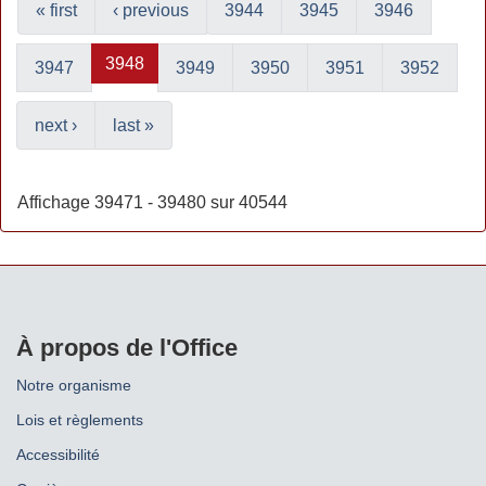
« first
‹ previous
3944
3945
3946
3948
3947
3949
3950
3951
3952
next ›
last »
Affichage 39471 - 39480 sur 40544
À propos de l'Office
Notre organisme
Lois et règlements
Accessibilité