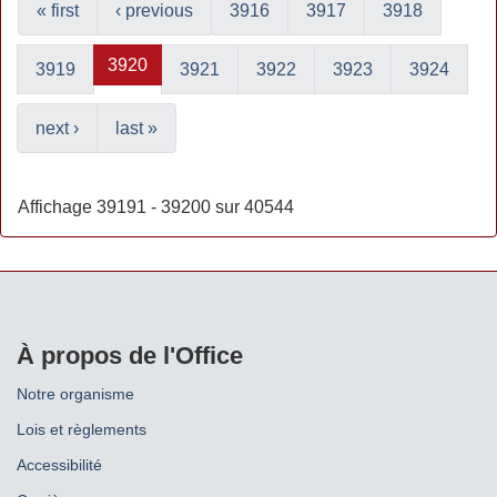
« first
‹ previous
3916
3917
3918
3920
3919
3921
3922
3923
3924
next ›
last »
Affichage 39191 - 39200 sur 40544
À propos de l'Office
Notre organisme
Lois et règlements
Accessibilité